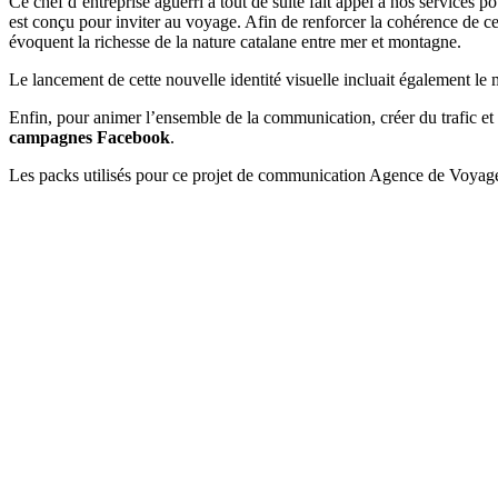
Ce chef d’entreprise aguerri a tout de suite fait appel à nos services p
est conçu pour inviter au voyage. Afin de renforcer la cohérence de
évoquent la richesse de la nature catalane entre mer et montagne.
Le lancement de cette nouvelle identité visuelle incluait également le
Enfin, pour animer l’ensemble de la communication, créer du trafic et d
campagnes Facebook
.
Les packs utilisés pour ce projet de communication Agence de Voyag