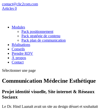
contact@clic2com.com
Articles 0
Modules
Pack positionnement
Pack stratégie de contenu
Pack plan de communication
Réalisations
Conseils
Prendre RDV
À propos
Contact
Sélectionner une page
Communication Médecine Esthétique
Projet identité visuelle, Site internet & Réseaux
Sociaux
Le Dr. Hind Laanaït avait un site au design désuet et souhaitait