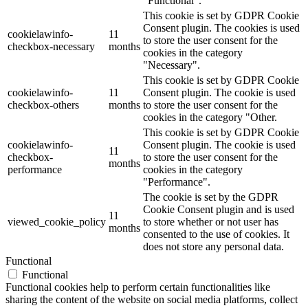
"Functional".
This cookie is set by GDPR Cookie
Consent plugin. The cookies is used
cookielawinfo-
11
to store the user consent for the
checkbox-necessary
months
cookies in the category
"Necessary".
This cookie is set by GDPR Cookie
cookielawinfo-
11
Consent plugin. The cookie is used
checkbox-others
months
to store the user consent for the
cookies in the category "Other.
This cookie is set by GDPR Cookie
cookielawinfo-
Consent plugin. The cookie is used
11
checkbox-
to store the user consent for the
months
performance
cookies in the category
"Performance".
The cookie is set by the GDPR
Cookie Consent plugin and is used
11
viewed_cookie_policy
to store whether or not user has
months
consented to the use of cookies. It
does not store any personal data.
Functional
Functional
Functional cookies help to perform certain functionalities like
sharing the content of the website on social media platforms, collect