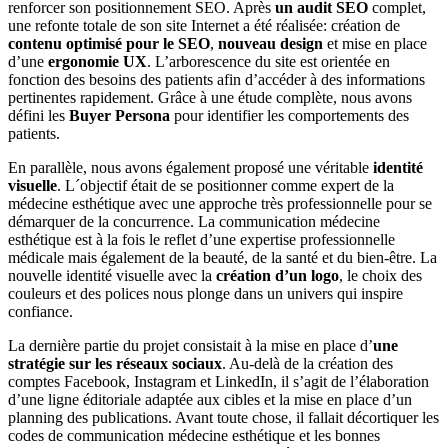
renforcer son positionnement SEO. Après
un audit SEO
complet,
une refonte totale de son site Internet a été réalisée: création de
contenu optimisé pour le SEO
,
nouveau design
et mise en place
d’une
ergonomie UX
. L’arborescence du site est orientée en
fonction des besoins des patients afin d’accéder à des informations
pertinentes rapidement. Grâce à une étude complète, nous avons
défini les
Buyer Persona
pour identifier les comportements des
patients.
En parallèle, nous avons également proposé une véritable
identité
visuelle
. L´objectif était de se positionner comme expert de la
médecine esthétique avec une approche très professionnelle pour se
démarquer de la concurrence. La communication médecine
esthétique est à la fois le reflet d’une expertise professionnelle
médicale mais également de la beauté, de la santé et du bien-être. La
nouvelle identité visuelle avec la
création d’un logo
, le choix des
couleurs et des polices nous plonge dans un univers qui inspire
confiance.
La dernière partie du projet consistait à la mise en place d’
une
stratégie sur les réseaux sociaux
. Au-delà de la création des
comptes Facebook, Instagram et LinkedIn, il s’agit de l’élaboration
d’une ligne éditoriale adaptée aux cibles et la mise en place d’un
planning des publications. Avant toute chose, il fallait décortiquer les
codes de communication médecine esthétique et les bonnes