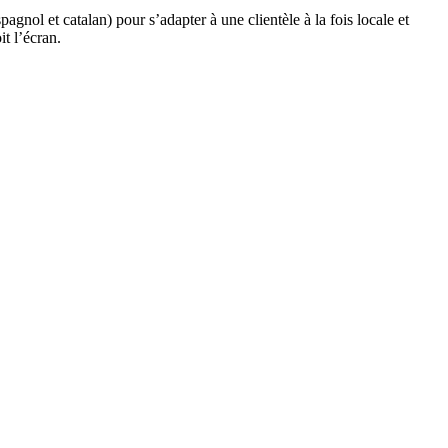
spagnol et catalan) pour s’adapter à une clientèle à la fois locale et
t l’écran.