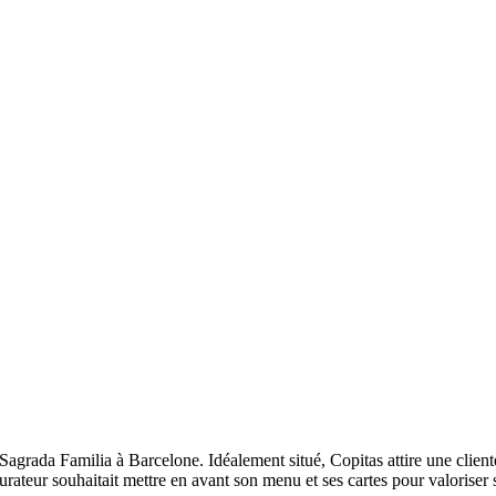
Sagrada Familia à Barcelone. Idéalement situé, Copitas attire une clientè
urateur souhaitait mettre en avant son menu et ses cartes pour valoriser 