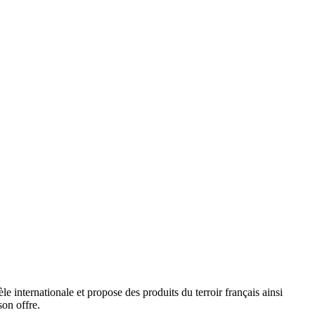
le internationale et propose des produits du terroir français ainsi
son offre.