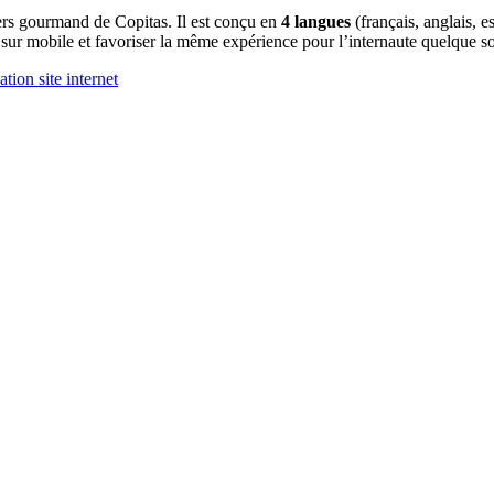
ers gourmand de Copitas. Il est conçu en
4 langues
(français, anglais, e
 sur mobile et favoriser la même expérience pour l’internaute quelque soi
tion site internet