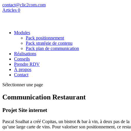
contact@clic2com.com
Articles 0
Modules
Pack positionnement
Pack stratégie de contenu
Pack plan de communication
Réalisations
Conseils
Prendre RDV
À propos
Contact
Sélectionner une page
Communication Restaurant
Projet Site internet
Pascal Soalhat a créé Copitas, un bistrot & bar à vin, à deux pas de la 
qu’une large carte de vins. Pour valoriser son positionnement, ce resta