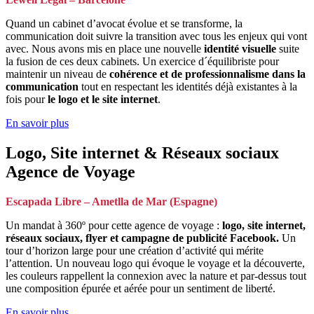
Quand un cabinet d’avocat évolue et se transforme, la
communication doit suivre la transition avec tous les enjeux qui vont
avec. Nous avons mis en place une nouvelle
identité visuelle
suite
la fusion de ces deux cabinets. Un exercice d´équilibriste pour
maintenir un niveau de
cohérence et de professionnalisme dans la
communication
tout en respectant les identités déjà existantes à la
fois pour
le logo et le site internet
.
En savoir plus
Logo, Site internet & Réseaux sociaux
Agence de Voyage
Escapada Libre – Ametlla de
Mar (Espagne)
Un mandat à 360º pour cette agence de voyage :
logo, site internet,
réseaux sociaux, flyer et campagne de publicité Facebook.
Un
tour d’horizon large pour une création d’activité qui mérite
l’attention. Un nouveau logo qui évoque le voyage et la découverte,
les couleurs rappellent la connexion avec la nature et par-dessus tout
une composition épurée et aérée pour un sentiment de liberté.
En savoir plus