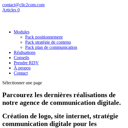
contact@clic2com.com
Articles 0
Modules
Pack positionnement
Pack stratégie de contenu
Pack plan de communication
Réalisations
Conseils
Prendre RDV
À propos
Contact
Sélectionner une page
Parcourez les dernières réalisations de
notre agence de communication digitale.
Création de logo, site internet, stratégie
communication digitale pour les