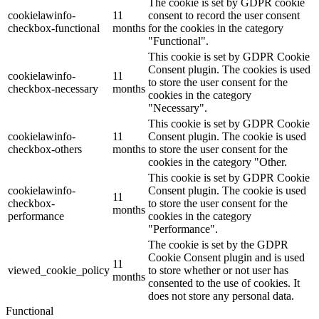
The cookie is set by GDPR cookie
cookielawinfo-
11
consent to record the user consent
checkbox-functional
months
for the cookies in the category
"Functional".
This cookie is set by GDPR Cookie
Consent plugin. The cookies is used
cookielawinfo-
11
to store the user consent for the
checkbox-necessary
months
cookies in the category
"Necessary".
This cookie is set by GDPR Cookie
cookielawinfo-
11
Consent plugin. The cookie is used
checkbox-others
months
to store the user consent for the
cookies in the category "Other.
This cookie is set by GDPR Cookie
cookielawinfo-
Consent plugin. The cookie is used
11
checkbox-
to store the user consent for the
months
performance
cookies in the category
"Performance".
The cookie is set by the GDPR
Cookie Consent plugin and is used
11
viewed_cookie_policy
to store whether or not user has
months
consented to the use of cookies. It
does not store any personal data.
Functional