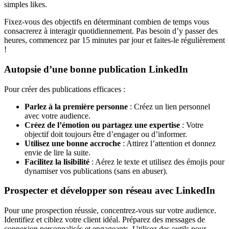
simples likes.
Fixez-vous des objectifs en déterminant combien de temps vous
consacrerez à interagir quotidiennement. Pas besoin d’y passer des
heures, commencez par 15 minutes par jour et faites-le régulièrement
!
Autopsie d’une bonne publication LinkedIn
Pour créer des publications efficaces :
Parlez à la première personne
: Créez un lien personnel
avec votre audience.
Créez de l’émotion ou partagez une expertise
: Votre
objectif doit toujours être d’engager ou d’informer.
Utilisez une bonne accroche
: Attirez l’attention et donnez
envie de lire la suite.
Facilitez la lisibilité
: Aérez le texte et utilisez des émojis pour
dynamiser vos publications (sans en abuser).
Prospecter et d
évelopper
son réseau avec LinkedIn
Pour une prospection réussie, concentrez-vous sur votre audience.
Identifiez et ciblez votre client idéal. Préparez des messages de
connexion personnalisés et engageants. Utilisez des outils pour