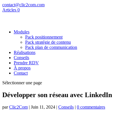
contact@clic2com.com
Articles 0
Modules
Pack positionnement
Pack stratégie de contenu
Pack plan de communication
Réalisations
Conseils
Prendre RDV
À propos
Contact
Sélectionner une page
Développer son réseau avec LinkedIn
par
Clic2Com
|
Juin 11, 2024
|
Conseils
|
0 commentaires