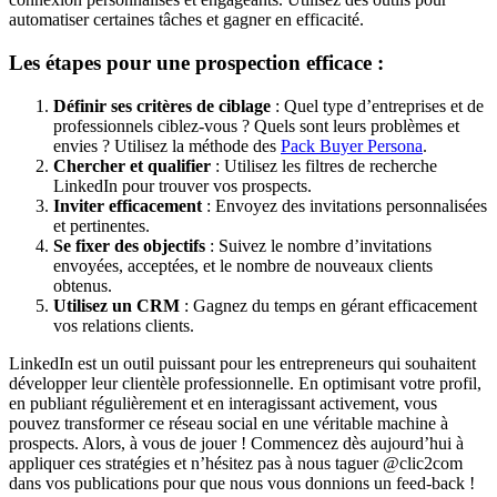
automatiser certaines tâches et gagner en efficacité.
Les étapes pour une prospection efficace :
Définir ses critères de ciblage
: Quel type d’entreprises et de
professionnels ciblez-vous ? Quels sont leurs problèmes et
envies ? Utilisez la méthode des
Pack Buyer Persona
.
Chercher et qualifier
: Utilisez les filtres de recherche
LinkedIn pour trouver vos prospects.
Inviter efficacement
: Envoyez des invitations personnalisées
et pertinentes.
Se fixer des objectifs
: Suivez le nombre d’invitations
envoyées, acceptées, et le nombre de nouveaux clients
obtenus.
Utilisez un CRM
: Gagnez du temps en gérant efficacement
vos relations clients.
LinkedIn est un outil puissant pour les entrepreneurs qui souhaitent
développer leur clientèle professionnelle. En optimisant votre profil,
en publiant régulièrement et en interagissant activement, vous
pouvez transformer ce réseau social en une véritable machine à
prospects. Alors, à vous de jouer ! Commencez dès aujourd’hui à
appliquer ces stratégies et n’hésitez pas à nous taguer @clic2com
dans vos publications pour que nous vous donnions un feed-back !