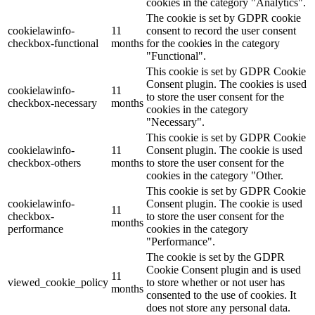
cookies in the category "Analytics".
The cookie is set by GDPR cookie
cookielawinfo-
11
consent to record the user consent
checkbox-functional
months
for the cookies in the category
"Functional".
This cookie is set by GDPR Cookie
Consent plugin. The cookies is used
cookielawinfo-
11
to store the user consent for the
checkbox-necessary
months
cookies in the category
"Necessary".
This cookie is set by GDPR Cookie
cookielawinfo-
11
Consent plugin. The cookie is used
checkbox-others
months
to store the user consent for the
cookies in the category "Other.
This cookie is set by GDPR Cookie
cookielawinfo-
Consent plugin. The cookie is used
11
checkbox-
to store the user consent for the
months
performance
cookies in the category
"Performance".
The cookie is set by the GDPR
Cookie Consent plugin and is used
11
viewed_cookie_policy
to store whether or not user has
months
consented to the use of cookies. It
does not store any personal data.