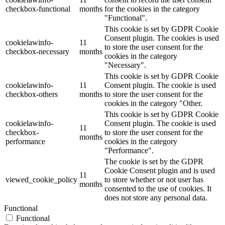
checkbox-functional
months
for the cookies in the category
"Functional".
This cookie is set by GDPR Cookie
Consent plugin. The cookies is used
cookielawinfo-
11
to store the user consent for the
checkbox-necessary
months
cookies in the category
"Necessary".
This cookie is set by GDPR Cookie
cookielawinfo-
11
Consent plugin. The cookie is used
checkbox-others
months
to store the user consent for the
cookies in the category "Other.
This cookie is set by GDPR Cookie
cookielawinfo-
Consent plugin. The cookie is used
11
checkbox-
to store the user consent for the
months
performance
cookies in the category
"Performance".
The cookie is set by the GDPR
Cookie Consent plugin and is used
11
viewed_cookie_policy
to store whether or not user has
months
consented to the use of cookies. It
does not store any personal data.
Functional
Functional