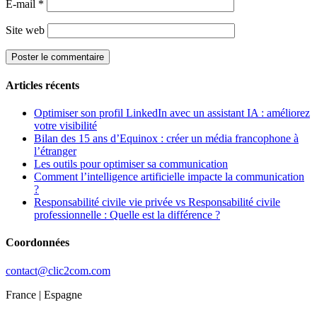
E-mail
*
Site web
Articles récents
Optimiser son profil LinkedIn avec un assistant IA : améliorez
votre visibilité
Bilan des 15 ans d’Equinox : créer un média francophone à
l’étranger
Les outils pour optimiser sa communication
Comment l’intelligence artificielle impacte la communication
?
Responsabilité civile vie privée vs Responsabilité civile
professionnelle : Quelle est la différence ?
Coordonnées
contact@clic2com.com
France | Espagne