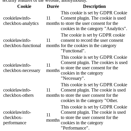
security features of the website, anonymously.
Cookie
Durée
Description
This cookie is set by GDPR Cookie
cookielawinfo-
11
Consent plugin. The cookie is used
checkbox-analytics
months
to store the user consent for the
cookies in the category "Analytics".
The cookie is set by GDPR cookie
cookielawinfo-
11
consent to record the user consent
checkbox-functional
months
for the cookies in the category
"Functional".
This cookie is set by GDPR Cookie
Consent plugin. The cookies is used
cookielawinfo-
11
to store the user consent for the
checkbox-necessary
months
cookies in the category
"Necessary".
This cookie is set by GDPR Cookie
cookielawinfo-
11
Consent plugin. The cookie is used
checkbox-others
months
to store the user consent for the
cookies in the category "Other.
This cookie is set by GDPR Cookie
cookielawinfo-
Consent plugin. The cookie is used
11
checkbox-
to store the user consent for the
months
performance
cookies in the category
"Performance".