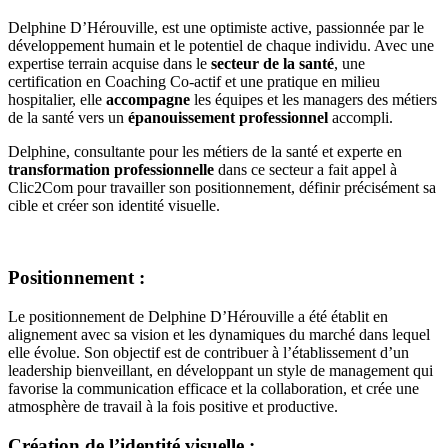
Delphine D’Hérouville, est une optimiste active, passionnée par le
développement humain et le potentiel de chaque individu. Avec une
expertise terrain acquise dans le
secteur de la santé
, une
certification en Coaching Co-actif et une pratique en milieu
hospitalier, elle
accompagne
les équipes et les managers des métiers
de la santé vers un
épanouissement professionnel
accompli.
Delphine, consultante pour les métiers de la santé et experte en
transformation professionnelle
dans ce secteur a fait appel à
Clic2Com pour travailler son positionnement, définir précisément sa
cible et créer son identité visuelle.
Positionnement :
Le positionnement de Delphine D’Hérouville a été établit en
alignement avec sa vision et les dynamiques du marché dans lequel
elle évolue. Son objectif est de contribuer à l’établissement d’un
leadership bienveillant, en développant un style de management qui
favorise la communication efficace et la collaboration, et crée une
atmosphère de travail à la fois positive et productive.
Création de l’identité visuelle :