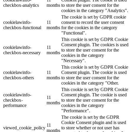
checkbox-analytics
months
to store the user consent for the
cookies in the category "Analytics".
The cookie is set by GDPR cookie
cookielawinfo-
11
consent to record the user consent
checkbox-functional
months
for the cookies in the category
"Functional".
This cookie is set by GDPR Cookie
Consent plugin. The cookies is used
cookielawinfo-
11
to store the user consent for the
checkbox-necessary
months
cookies in the category
"Necessary".
This cookie is set by GDPR Cookie
cookielawinfo-
11
Consent plugin. The cookie is used
checkbox-others
months
to store the user consent for the
cookies in the category "Other.
This cookie is set by GDPR Cookie
cookielawinfo-
Consent plugin. The cookie is used
11
checkbox-
to store the user consent for the
months
performance
cookies in the category
"Performance".
The cookie is set by the GDPR
Cookie Consent plugin and is used
11
viewed_cookie_policy
to store whether or not user has
months