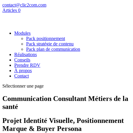
contact@clic2com.com
Articles 0
Modules
Pack positionnement
Pack stratégie de contenu
Pack plan de communication
Réalisations
Conseils
Prendre RDV
À propos
Contact
Sélectionner une page
Communication
Consultant Métiers de la
santé
Projet Identité Visuelle, Positionnement
Marque
& Buyer Persona