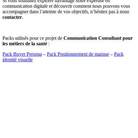
Si vous souhaitez explorer davantage notre expertise en
communication digitale et découvrir comment nous pouvons vous
accompagner dans l’atteinte de vos objectifs, n’hésitez pas à nous
contacter
.
Packs utilisés pour ce projet de
Communication Consultant pour
les métiers de la santé
:
Pack Buyer Persona
–
Pack Positionnement de marque
–
Pack
identité visuelle