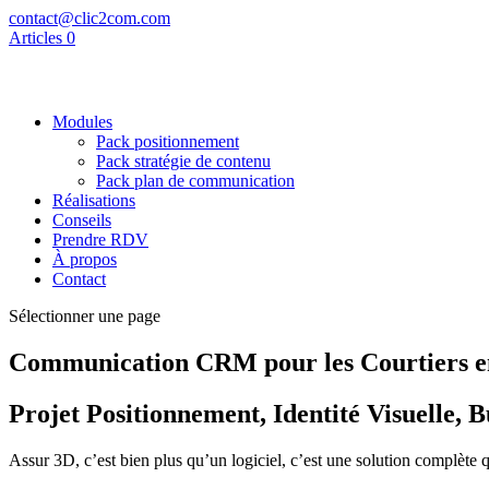
contact@clic2com.com
Articles 0
Modules
Pack positionnement
Pack stratégie de contenu
Pack plan de communication
Réalisations
Conseils
Prendre RDV
À propos
Contact
Sélectionner une page
Communication
CRM pour les Courtiers e
Projet Positionnement, Identité Visuelle
Assur 3D, c’est bien plus qu’un logiciel, c’est une solution complète q