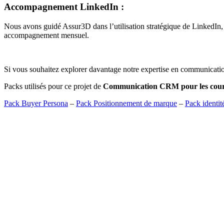
Accompagnement LinkedIn :
Nous avons guidé Assur3D dans l’utilisation stratégique de LinkedIn, vi
accompagnement mensuel.
Si vous souhaitez explorer davantage notre expertise en communicatio
Packs utilisés pour ce projet de
Communication CRM pour les cour
Pack Buyer Persona
–
Pack Positionnement de marque
–
Pack identit