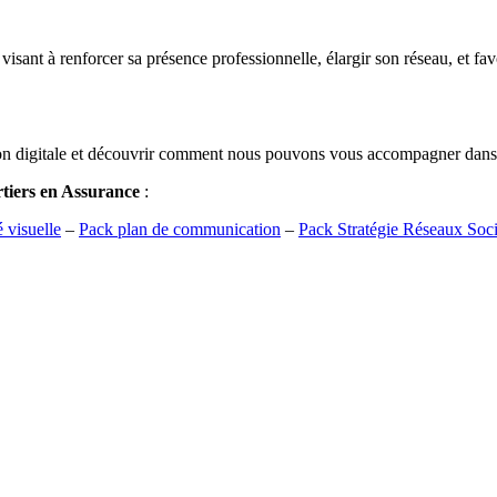
sant à renforcer sa présence professionnelle, élargir son réseau, et favo
n digitale et découvrir comment nous pouvons vous accompagner dans l’a
tiers en Assurance
:
é visuelle
–
Pack plan de communication
–
Pack Stratégie Réseaux Soc