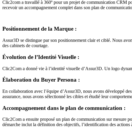
Clic2com a travaillé à 360º pour un projet de communication CRM pour l
recevoir un accompagnement complet dans son plan de communication
Positionnement de la Marque :
Assur3D se distingue par son positionnement clair et ciblé. Nous avons
des cabinets de courtage.
Évolution de l’Identité Visuelle :
Clic2Com a donné vie à l’identité visuelle d’Assur3D. Un logo dynamiqu
Élaboration du Buyer Persona :
En collaboration avec l’équipe d’Assur3D, nous avons développé des buy
assurance, nous avons sélectionné les cibles et étudié leur comporteme
Accompagnement dans le plan de communication :
Clic2Com a ensuite proposé un plan de communication sur mesure pour m
démarche inclut la définition des objectifs, l’identification des actions 