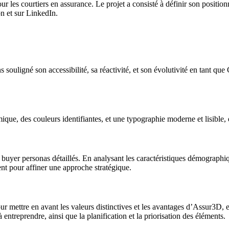
es courtiers en assurance. Le projet a consisté à définir son positionn
 et sur LinkedIn.
 souligné son accessibilité, sa réactivité, et son évolutivité en tant q
e, des couleurs identifiantes, et une typographie moderne et lisible, qu
er personas détaillés. En analysant les caractéristiques démographiques
nt pour affiner une approche stratégique.
ettre en avant les valeurs distinctives et les avantages d’Assur3D, et
à entreprendre, ainsi que la planification et la priorisation des éléments.