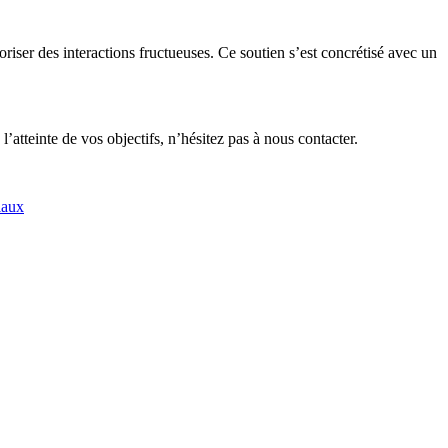
riser des interactions fructueuses. Ce soutien s’est concrétisé avec un
tteinte de vos objectifs, n’hésitez pas à nous contacter.
iaux