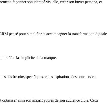
ement, façonner son identité visuelle, créer son buyer persona, et
ue CRM pensé pour simplifier et accompagner la transformation digitale
i reflète la simplicité de la marque.
, les besoins spécifiques, et les aspirations des courtiers en
 optimiser ainsi son impact auprès de son audience cible. Cette