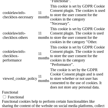
"Functional".
This cookie is set by GDPR Cookie
Consent plugin. The cookies is used
cookielawinfo-
11
to store the user consent for the
checkbox-necessary
months
cookies in the category
"Necessary".
This cookie is set by GDPR Cookie
cookielawinfo-
11
Consent plugin. The cookie is used
checkbox-others
months
to store the user consent for the
cookies in the category "Other.
This cookie is set by GDPR Cookie
cookielawinfo-
Consent plugin. The cookie is used
11
checkbox-
to store the user consent for the
months
performance
cookies in the category
"Performance".
The cookie is set by the GDPR
Cookie Consent plugin and is used
11
viewed_cookie_policy
to store whether or not user has
months
consented to the use of cookies. It
does not store any personal data.
Functional
Functional
Functional cookies help to perform certain functionalities like
sharing the content of the website on social media platforms, collect