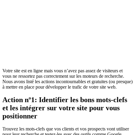
Votre site est en ligne mais vous n’avez pas assez de visiteurs et
vous ne ressortez pas correctement sur les moteurs de recherche.
Nous avons listé les actions incontournables et gratuites (ou presque)
à mettre en place pour développer le trafic de votre site web.
Action nº1: Identifier les bons mots-clefs
et les intégrer sur votre site pour vous
positionner
Trouvez les mots-clefs que vos clients et vos prospects vont utiliser
pour leur recherche et testez-les avec des outils comme Google