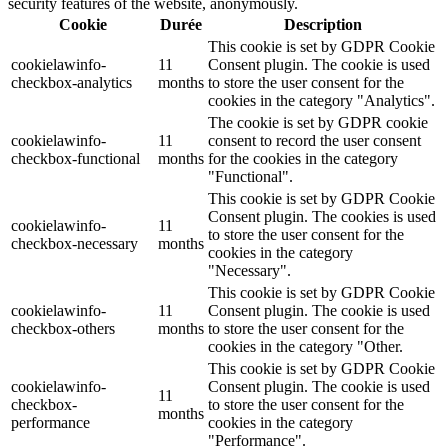
security features of the website, anonymously.
Cookie
Durée
Description
This cookie is set by GDPR Cookie
cookielawinfo-
11
Consent plugin. The cookie is used
checkbox-analytics
months
to store the user consent for the
cookies in the category "Analytics".
The cookie is set by GDPR cookie
cookielawinfo-
11
consent to record the user consent
checkbox-functional
months
for the cookies in the category
"Functional".
This cookie is set by GDPR Cookie
Consent plugin. The cookies is used
cookielawinfo-
11
to store the user consent for the
checkbox-necessary
months
cookies in the category
"Necessary".
This cookie is set by GDPR Cookie
cookielawinfo-
11
Consent plugin. The cookie is used
checkbox-others
months
to store the user consent for the
cookies in the category "Other.
This cookie is set by GDPR Cookie
cookielawinfo-
Consent plugin. The cookie is used
11
checkbox-
to store the user consent for the
months
performance
cookies in the category
"Performance".