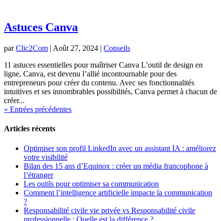
Astuces Canva
par
Clic2Com
|
Août 27, 2024
|
Conseils
11 astuces essentielles pour maîtriser Canva L’outil de design en
ligne, Canva, est devenu l’allié incontournable pour des
entrepreneurs pour créer du contenu. Avec ses fonctionnalités
intuitives et ses innombrables possibilités, Canva permet à chacun de
créer...
« Entrées précédentes
Articles récents
Optimiser son profil LinkedIn avec un assistant IA : améliorez
votre visibilité
Bilan des 15 ans d’Equinox : créer un média francophone à
l’étranger
Les outils pour optimiser sa communication
Comment l’intelligence artificielle impacte la communication
?
Responsabilité civile vie privée vs Responsabilité civile
professionnelle : Quelle est la différence ?