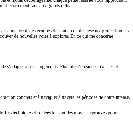
rable et moins décourageante, chaque petite réussite vous rapprochant
ent d’écrasement face aux grands défis.
 par le mentorat, des groupes de soutien ou des réseaux professionnels,
 trouver de nouvelles voies à explorer. En ce qui me concerne
i de s’adapter aux changements. Fixer des échéances réalistes et
action concrets et à naviguer à travers les périodes de doute intense.
sir. Les techniques discutées ici sont des moyens éprouvés pour