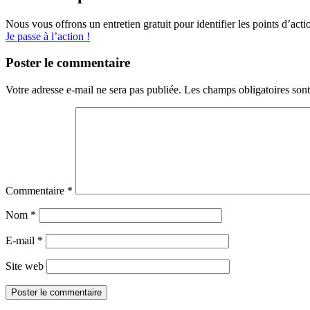
Nous vous offrons un entretien gratuit pour identifier les points d’act
Je passe à l’action !
Poster le commentaire
Votre adresse e-mail ne sera pas publiée.
Les champs obligatoires son
Commentaire
*
Nom
*
E-mail
*
Site web