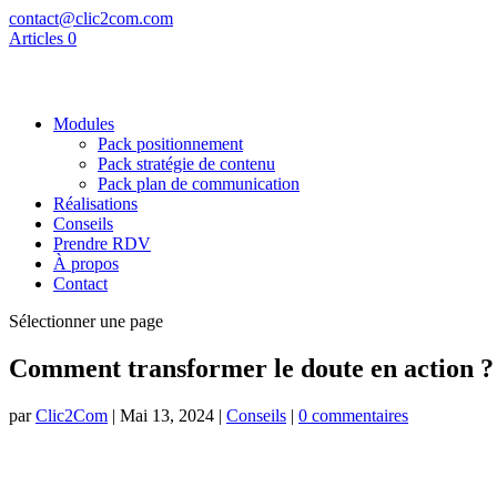
contact@clic2com.com
Articles 0
Modules
Pack positionnement
Pack stratégie de contenu
Pack plan de communication
Réalisations
Conseils
Prendre RDV
À propos
Contact
Sélectionner une page
Comment transformer le doute en action ?
par
Clic2Com
|
Mai 13, 2024
|
Conseils
|
0 commentaires