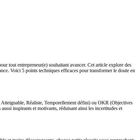
pour tout entrepreneur(e) souhaitant avancer. Cet article explore des
iance. Voici 5 points techniques efficaces pour transformer le doute en
 Atteignable, Réaliste, Temporellement défini) ou OKR (Objectives
ssi inspirants et motivants, réduisant ainsi les incertitudes et