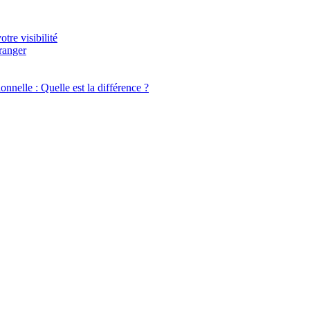
tre visibilité
ranger
onnelle : Quelle est la différence ?