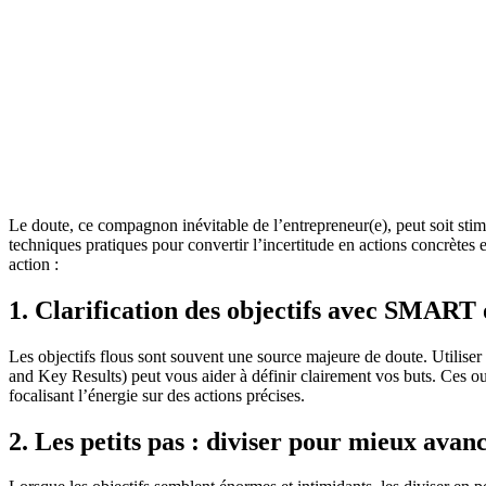
Le doute, ce compagnon inévitable de l’entrepreneur(e), peut soit stimu
techniques pratiques pour convertir l’incertitude en actions concrètes 
action :
1. Clarification des objectifs avec SMAR
Les objectifs flous sont souvent une source majeure de doute. Util
and Key Results) peut vous aider à définir clairement vos buts. Ces out
focalisant l’énergie sur des actions précises.
2. Les petits pas : diviser pour mieux avan