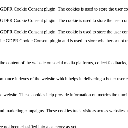
y GDPR Cookie Consent plugin. The cookies is used to store the user co
y GDPR Cookie Consent plugin. The cookie is used to store the user cons
y GDPR Cookie Consent plugin. The cookie is used to store the user con
 the GDPR Cookie Consent plugin and is used to store whether or not use
the content of the website on social media platforms, collect feedbacks, 
mance indexes of the website which helps in delivering a better user ex
e website. These cookies help provide information on metrics the number 
and marketing campaigns. These cookies track visitors across websites a
 not been classified into a category as yet.