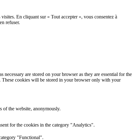
 visites. En cliquant sur « Tout accepter », vous consentez à
en refuser.
s necessary are stored on your browser as they are essential for the
e. These cookies will be stored in your browser only with your
res of the website, anonymously.
ent for the cookies in the category "Analytics".
category "Functional".