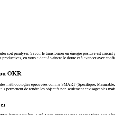
ler soit paralyser. Savoir le transformer en énergie positive est crucial 
et productives, en vous aidant à vaincre le doute et à avancer avec conf
T ou OKR
iser des méthodologies éprouvées comme SMART (Spécifique, Mesurable,
ils permettent de rendre les objectifs non seulement envisageables mais au
cer