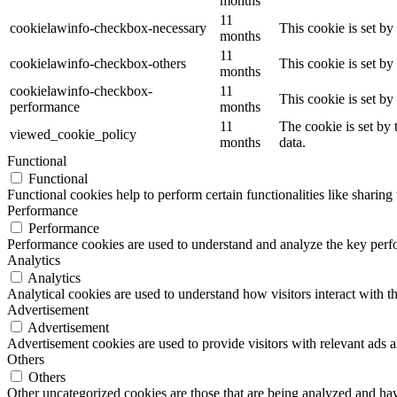
months
11
cookielawinfo-checkbox-necessary
This cookie is set b
months
11
cookielawinfo-checkbox-others
This cookie is set b
months
cookielawinfo-checkbox-
11
This cookie is set b
performance
months
11
The cookie is set by
viewed_cookie_policy
months
data.
Functional
Functional
Functional cookies help to perform certain functionalities like sharing 
Performance
Performance
Performance cookies are used to understand and analyze the key perfor
Analytics
Analytics
Analytical cookies are used to understand how visitors interact with th
Advertisement
Advertisement
Advertisement cookies are used to provide visitors with relevant ads 
Others
Others
Other uncategorized cookies are those that are being analyzed and have