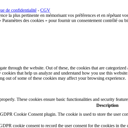
que de confidentialité
-
CGV
ence la plus pertinente en mémorisant vos préférences et en répétant vos
 « Paramètres des cookies » pour fournir un consentement contrôlé ou bi
e through the website. Out of these, the cookies that are categorized a
rty cookies that help us analyze and understand how you use this websit
ting out of some of these cookies may affect your browsing experience.
 properly. These cookies ensure basic functionalities and security featu
Description
y GDPR Cookie Consent plugin. The cookie is used to store the user cons
 GDPR cookie consent to record the user consent for the cookies in the 