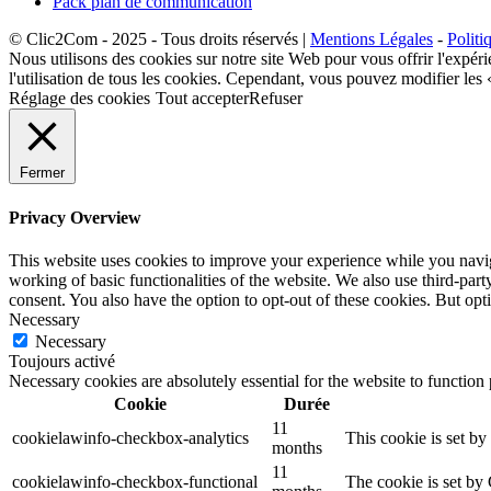
Pack plan de communication
© Clic2Com - 2025 - Tous droits réservés |
Mentions Légales
-
Politi
Nous utilisons des cookies sur notre site Web pour vous offrir l'expéri
l'utilisation de tous les cookies. Cependant, vous pouvez modifier les
Réglage des cookies
Tout accepter
Refuser
Fermer
Privacy Overview
This website uses cookies to improve your experience while you navigat
working of basic functionalities of the website. We also use third-pa
consent. You also have the option to opt-out of these cookies. But op
Necessary
Necessary
Toujours activé
Necessary cookies are absolutely essential for the website to function
Cookie
Durée
11
cookielawinfo-checkbox-analytics
This cookie is set b
months
11
cookielawinfo-checkbox-functional
The cookie is set by