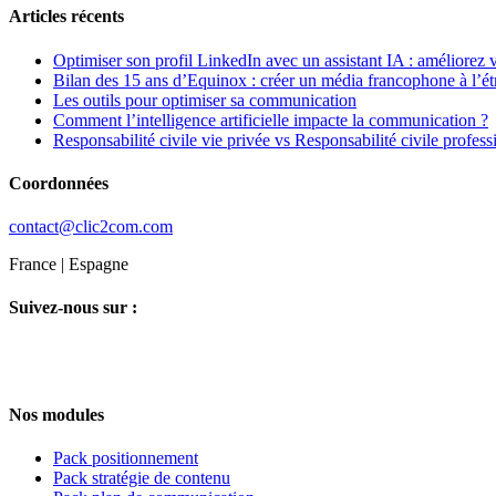
Articles récents
Optimiser son profil LinkedIn avec un assistant IA : améliorez vo
Bilan des 15 ans d’Equinox : créer un média francophone à l’ét
Les outils pour optimiser sa communication
Comment l’intelligence artificielle impacte la communication ?
Responsabilité civile vie privée vs Responsabilité civile professi
Coordonnées
contact@clic2com.com
France | Espagne
Suivez-nous sur :
Nos modules
Pack positionnement
Pack stratégie de contenu